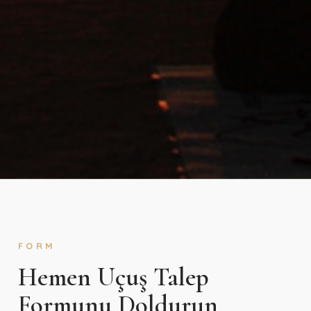
FORM
Hemen Uçuş Talep
Formunu Doldurun