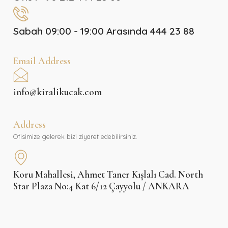
Sabah 09:00 - 19:00 Arasında 444 23 88
Email Address
info@kiralikucak.com
Address
Ofisimize gelerek bizi ziyaret edebilirsiniz.
Koru Mahallesi, Ahmet Taner Kışlalı Cad. North
Star Plaza No:4 Kat 6/12 Çayyolu / ANKARA