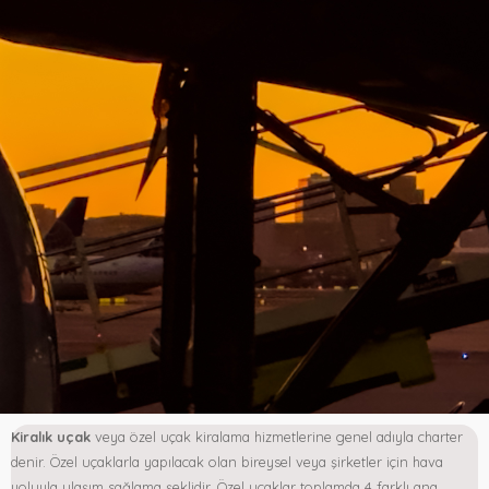
Kiralık uçak
veya özel uçak kiralama hizmetlerine genel adıyla charter
denir. Özel uçaklarla yapılacak olan bireysel veya şirketler için hava
yoluyla ulaşım sağlama şeklidir. Özel uçaklar toplamda 4 farklı ana