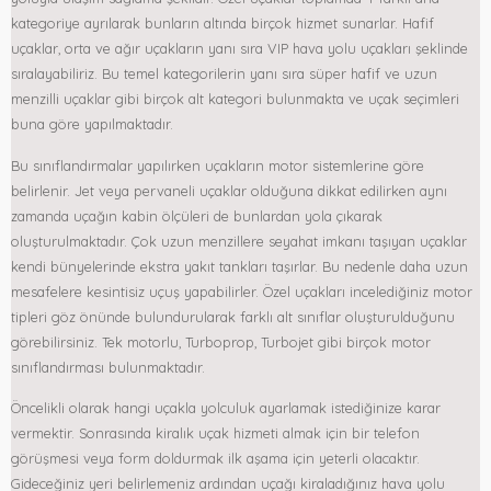
kategoriye ayrılarak bunların altında birçok hizmet sunarlar. Hafif
uçaklar, orta ve ağır uçakların yanı sıra VIP hava yolu uçakları şeklinde
sıralayabiliriz. Bu temel kategorilerin yanı sıra süper hafif ve uzun
menzilli uçaklar gibi birçok alt kategori bulunmakta ve uçak seçimleri
buna göre yapılmaktadır.
Bu sınıflandırmalar yapılırken uçakların motor sistemlerine göre
belirlenir. Jet veya pervaneli uçaklar olduğuna dikkat edilirken aynı
zamanda uçağın kabin ölçüleri de bunlardan yola çıkarak
oluşturulmaktadır. Çok uzun menzillere seyahat imkanı taşıyan uçaklar
kendi bünyelerinde ekstra yakıt tankları taşırlar. Bu nedenle daha uzun
mesafelere kesintisiz uçuş yapabilirler. Özel uçakları incelediğiniz motor
tipleri göz önünde bulundurularak farklı alt sınıflar oluşturulduğunu
görebilirsiniz. Tek motorlu, Turboprop, Turbojet gibi birçok motor
sınıflandırması bulunmaktadır.
Öncelikli olarak hangi uçakla yolculuk ayarlamak istediğinize karar
vermektir. Sonrasında kiralık uçak hizmeti almak için bir telefon
görüşmesi veya form doldurmak ilk aşama için yeterli olacaktır.
Gideceğiniz yeri belirlemeniz ardından uçağı kiraladığınız hava yolu