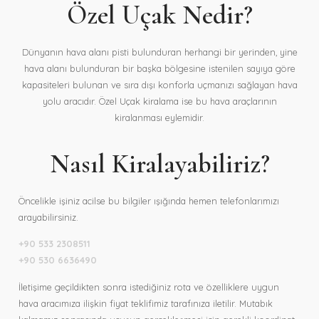
Özel Uçak Nedir?
Dünyanın hava alanı pisti bulunduran herhangi bir yerinden, yine
hava alanı bulunduran bir başka bölgesine istenilen sayıya göre
kapasiteleri bulunan ve sıra dışı konforla uçmanızı sağlayan hava
yolu aracıdır. Özel Uçak kiralama ise bu hava araçlarının
kiralanması eylemidir.
Nasıl Kiralayabiliriz?
Öncelikle işiniz acilse bu bilgiler ışığında hemen telefonlarımızı
arayabilirsiniz.
+90 533 2308511
+90 530 6636490
İletişime geçildikten sonra istediğiniz rota ve özelliklere uygun
hava aracımıza ilişkin fiyat teklifimiz tarafınıza iletilir. Mutabık