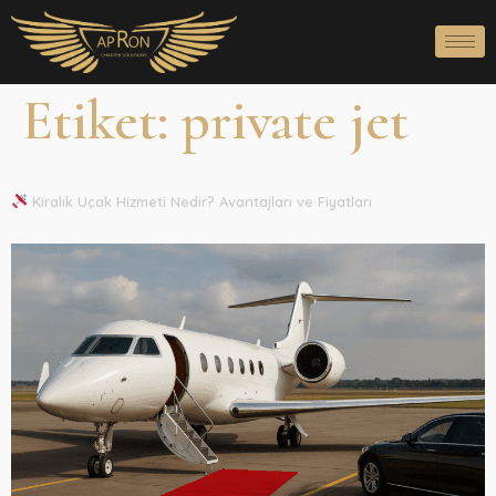
Etiket:
private jet
Kiralık Uçak Hizmeti Nedir? Avantajları ve Fiyatları